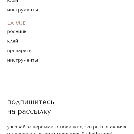
клей
инструменты
LA VUE
ресницы
клей
препараты
инструменты
подпишитесь
на рассылку
узнавайте первыми о новинках, закрытых акциях
и специальных предложениях E-chelle.com!