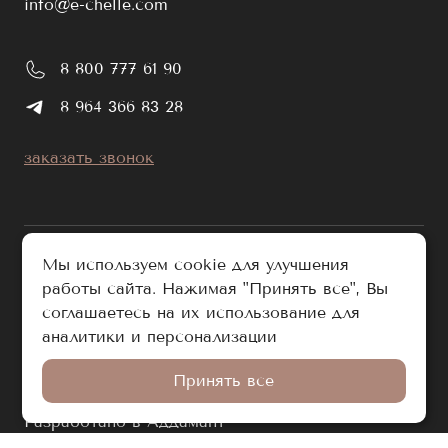
info@e-chelle.com
8 800 777 61 90
8 964 366 83 28
заказать звонок
Мы используем cookie для улучшения
работы сайта. Нажимая "Принять все", Вы
публичная оферта
соглашаетесь на их использование для
политика обработки персональных данных
аналитики и персонализации
© e-chelle.com 2026. Все права защищены.
Принять все
Разработано в Аддамант