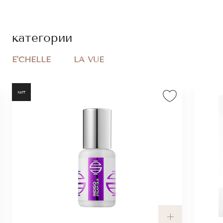
категории
E'CHELLE
LA VUE
хит