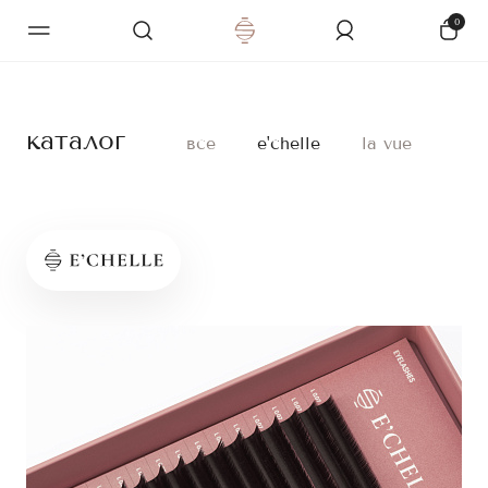
0
каталог
все
e'chelle
la vue