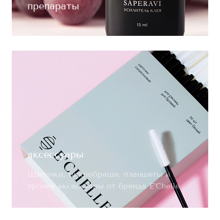
препараты
аксессуары
Щеточки, микробраши, планшеты и
прочие аксессуары от бренда E’Chelle