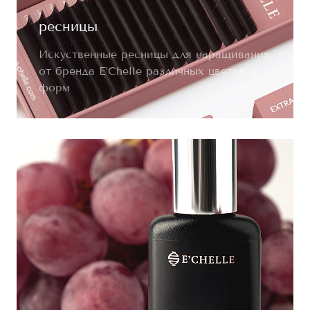
ресницы
Искуственные ресницы для наращивания
от бренда E’Chelle различных цветов и
форм