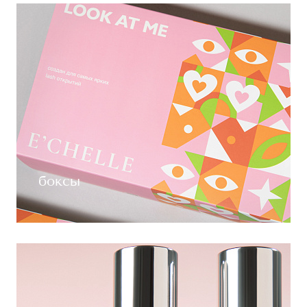
боксы