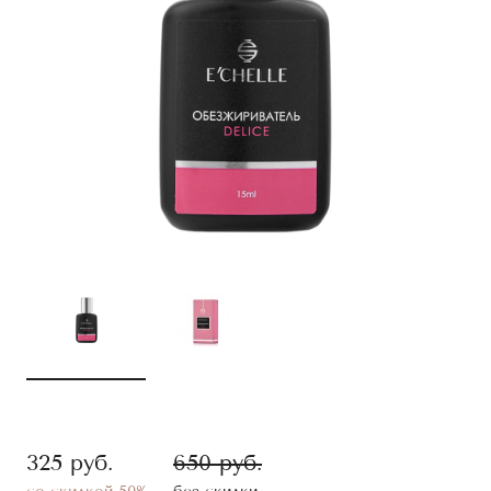
325
руб.
650
руб.