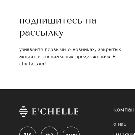
подпишитесь на
рассылку
узнавайте первыми о новинках, закрытых
акциях и специальных предложениях E-
chelle.com!
компан
о нас
сотрудни