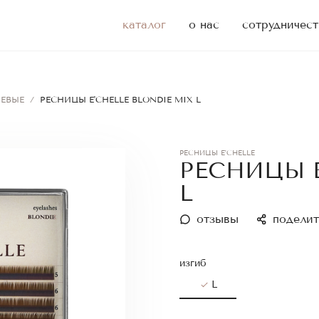
каталог
о нас
сотрудничест
ЕВЫЕ
/
РЕСНИЦЫ E'CHELLE BLONDIE MIX L
РЕСНИЦЫ E'CHELLE
РЕСНИЦЫ E
L
отзывы
поделит
изгиб
L