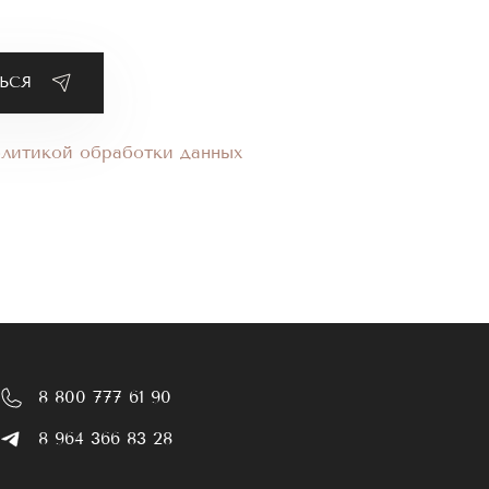
олитикой обработки данных
8 800 777 61 90
8 964 366 83 28