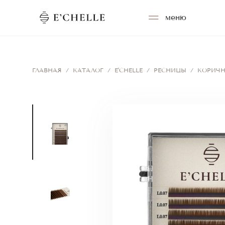
меню
ГЛАВНАЯ
/
КАТАЛОГ
/
E'CHELLE
/
РЕСНИЦЫ
/
КОРИЧН