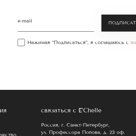
e-mail
Нажимая “Подписаться”, я соглашаюсь с
п
ия
связаться с E’Chelle
Россия, г. Санкт-Петербург,
ул. Профессора Попова, д. 23 оф.
чество