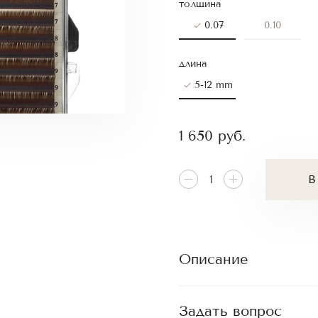
толщина
0.07
0.10
длина
5-12 mm
1 650
руб.
В
Описание
Задать вопрос