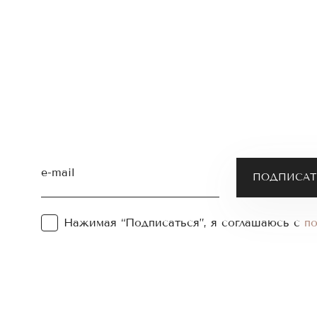
e-mail
Нажимая “Подписаться”, я соглашаюсь с
п