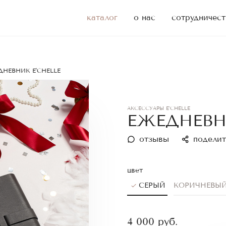
каталог
о нас
сотрудничест
НЕВНИК E'CHELLE
АКСЕССУАРЫ E'CHELLE
ЕЖЕДНЕВНИ
отзывы
поделит
цвет
СЕРЫЙ
КОРИЧНЕВЫ
4 000
руб.