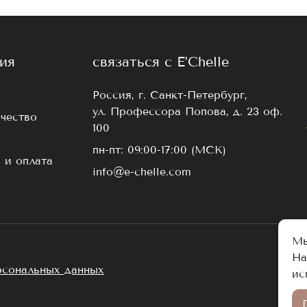
ия
связаться с E’Chelle
Россия, г. Санкт-Петербург,
ул. Профессора Попова, д. 23 оф.
чество
100
пн-пт: 09:00-17:00 (МСК)
 и оплата
info@e-chelle.com
Мы
На
рсональных данных
ис