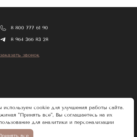
8 800 777 61 90
8 964 366 83 28
заказать звонок
 используем cookie для улучшения работы сайта.
жимая "Принять все", Вы соглашаетесь на их
пользование для аналитики и персонализации
Разработано в Аддамант
Принять все