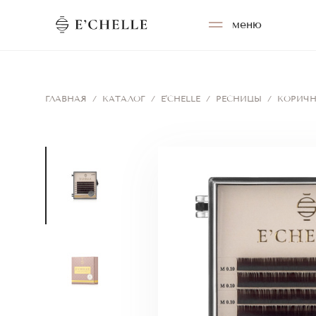
меню
ГЛАВНАЯ
/
КАТАЛОГ
/
E'CHELLE
/
РЕСНИЦЫ
/
КОРИЧН