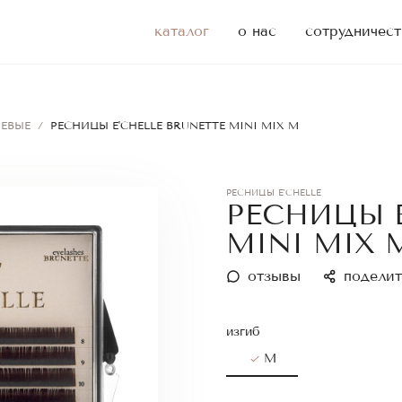
каталог
о нас
сотрудничест
ЕВЫЕ
/
РЕСНИЦЫ E'CHELLE BRUNETTE MINI MIX M
РЕСНИЦЫ E'CHELLE
РЕСНИЦЫ E
MINI MIX 
отзывы
поделит
изгиб
M