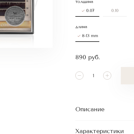
толщина
0.07
0.10
длина
8-13 mm
890
руб.
Описание
Характеристики