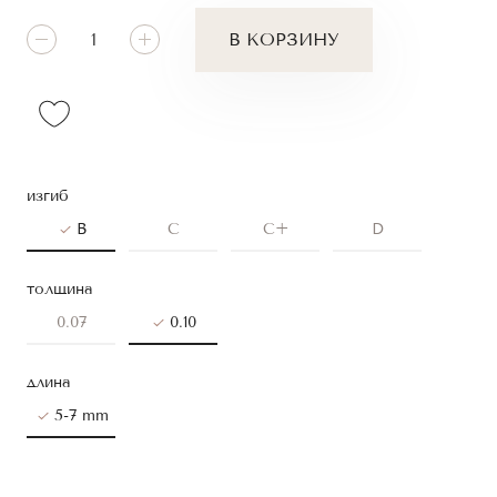
В КОРЗИНУ
изгиб
B
C
C+
D
толщина
0.07
0.10
длина
5-7 mm