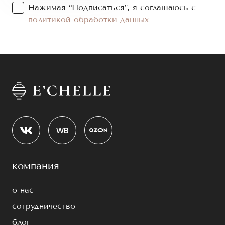
Нажимая “Подписаться”, я соглашаюсь с
политикой обработки данных
компания
о нас
сотрудничество
блог