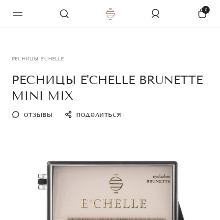
0
РЕСНИЦЫ E'CHELLE
РЕСНИЦЫ E'CHELLE BRUNETTE
MINI MIX
отзывы
поделиться