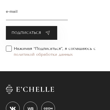
e-mail
Нажимая “Подписаться”, я соглашаюсь с
политикой обработки данных