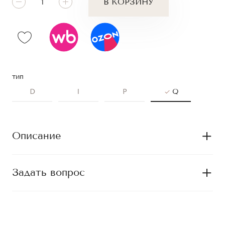
В КОРЗИНУ
тип
D
I
P
Q
Описание
Задать вопрос