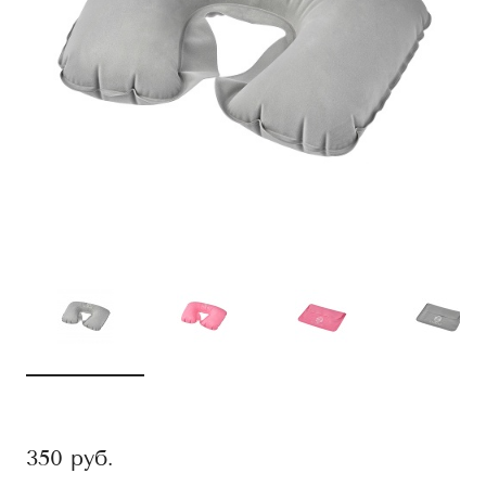
350
руб.