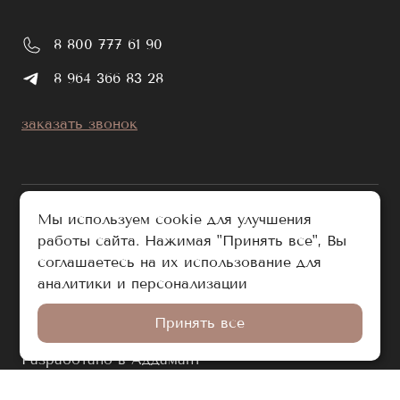
8 800 777 61 90
8 964 366 83 28
заказать звонок
Мы используем cookie для улучшения
работы сайта. Нажимая "Принять все", Вы
публичная оферта
соглашаетесь на их использование для
политика обработки персональных данных
аналитики и персонализации
© e-chelle.com 2026. Все права защищены.
Принять все
Разработано в Аддамант