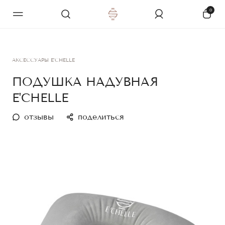
0
АКСЕССУАРЫ E'CHELLE
ПОДУШКА НАДУВНАЯ
E'CHELLE
отзывы
поделиться