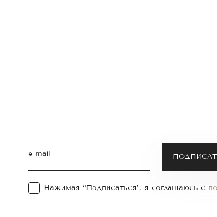
e-mail
Нажимая “Подписаться”, я соглашаюсь с
п