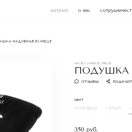
каталог
о нас
сотрудничест
УШКА НАДУВНАЯ E'CHELLE
АКСЕССУАРЫ E'CHELLE
ПОДУШКА 
отзывы
поделит
цвет
РОЗОВЫЙ
СЕРЫЙ
350
руб.