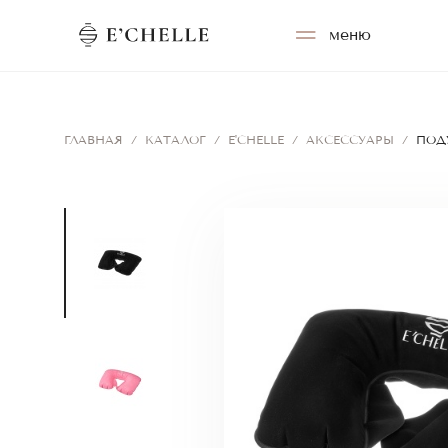
меню
ГЛАВНАЯ
/
КАТАЛОГ
/
E'CHELLE
/
АКСЕССУАРЫ
/
ПОД