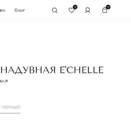
0
0
во
блог
НАДУВНАЯ E'CHELLE
ься
ЧЕРНЫЙ