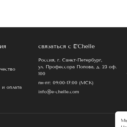
ия
связаться с E’Chelle
Россия, г. Санкт-Петербург,
ул. Профессора Попова, д. 23 оф.
чество
100
пн-пт: 09:00-17:00 (МСК)
 и оплата
info@e-chelle.com
Мы