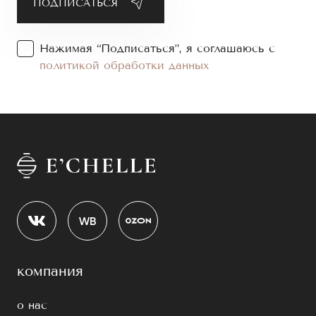
Нажимая “Подписаться”, я соглашаюсь с
политикой обработки данных
компания
о нас