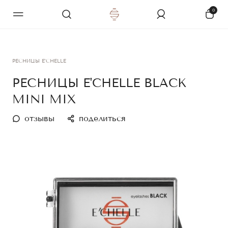
0
РЕСНИЦЫ E'CHELLE
РЕСНИЦЫ E'CHELLE BLACK
MINI MIX
отзывы
поделиться