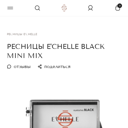
0
РЕСНИЦЫ E'CHELLE
РЕСНИЦЫ E'CHELLE BLACK
MINI MIX
отзывы
поделиться