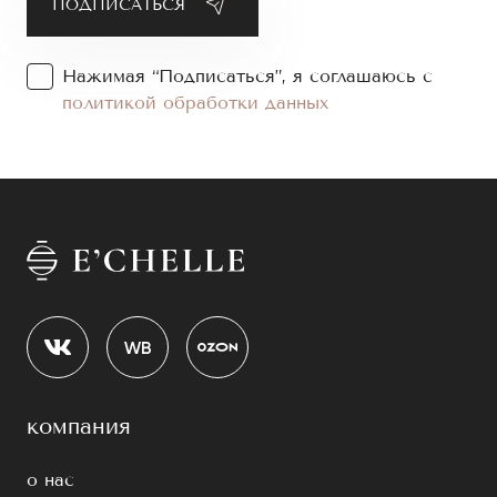
Нажимая “Подписаться”, я соглашаюсь с
политикой обработки данных
компания
о нас