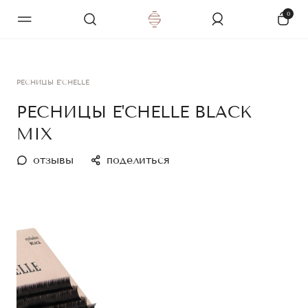
0
РЕСНИЦЫ E'CHELLE
РЕСНИЦЫ E'CHELLE BLACK
MIX
отзывы
поделиться