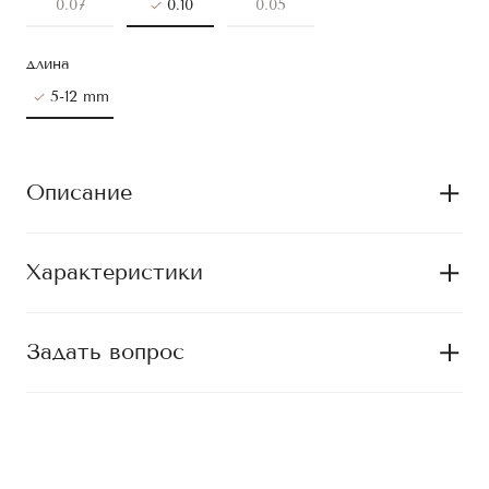
0.07
0.10
0.05
длина
5-12 mm
Описание
Характеристики
Задать вопрос