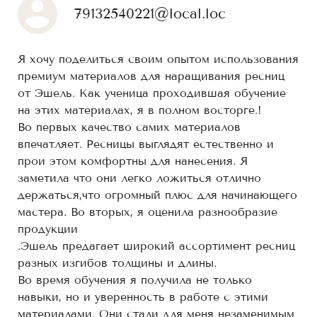
79132540221@local.loc
Я хочу поделиться своим опытом использования
премиум материалов для наращивания ресниц
от Эшель. Как ученица проходившая обучение
на этих материалах, я в полном восторге.!
Во первых качество самих материалов
впечатляет. Ресницы выглядят естественно и
прои этом комфортны для нанесения. Я
заметила что они легко ложиться отлично
держаться,что огромный плюс для начинающего
мастера. Во вторых, я оценила разнообразие
продукции
.Эшель предагает широкий ассортимент ресниц
разных изгибов толщины и длины.
Во время обучения я получила не только
навыки, но и уверенность в работе с этими
материалами. Они стали для меня незаменимым