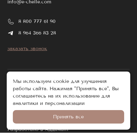
info@e-chelle.com
8 800 777 61 90
8 964 366 83 28
заказать звонок
Мы используем cookie для улучшения
работы сайта. Нажимая "Принять все", Вы
публичная оферта
соглашаетесь на их использование для
политика обработки персональных данных
аналитики и персонализации
© e-chelle.com 2026. Все права защищены.
Принять все
Разработано в Аддамант