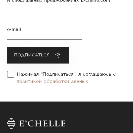
и специальных предложениях E-chelle.com!
e-mail
Нажимая “Подписаться”, я соглашаюсь с
политикой обработки данных