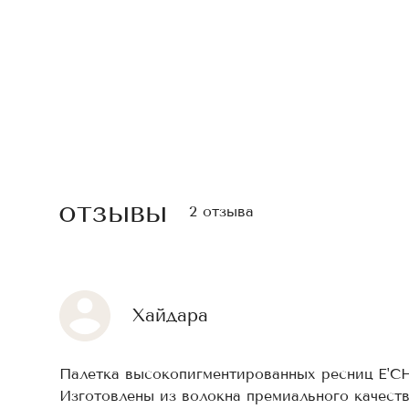
отзывы
2 отзыва
Хайдара
Палетка высокопигментированных ресниц E'C
Изготовлены из волокна премиального качест