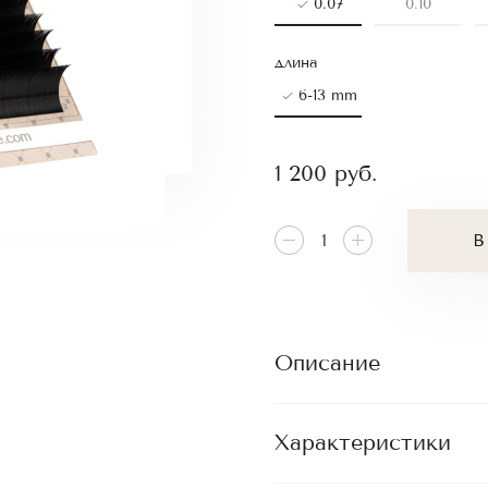
0.07
0.10
длина
6-13 mm
1 200
руб.
В
Описание
Характеристики