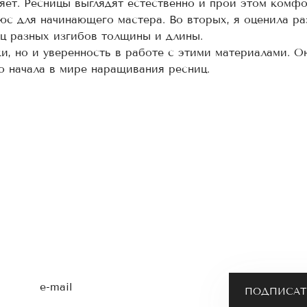
яет. Ресницы выглядят естественно и прои этом комфо
юс для начинающего мастера. Во вторых, я оценила р
ц разных изгибов толщины и длины.
ки, но и уверенность в работе с этими материалами. 
го начала в мире наращивания ресниц.
e-mail