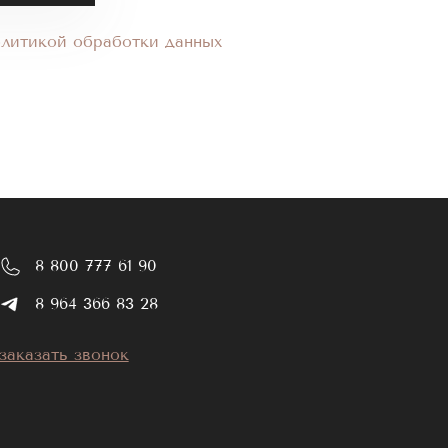
олитикой обработки данных
8 800 777 61 90
8 964 366 83 28
заказать звонок