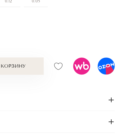
0.12
0.05
 КОРЗИНУ