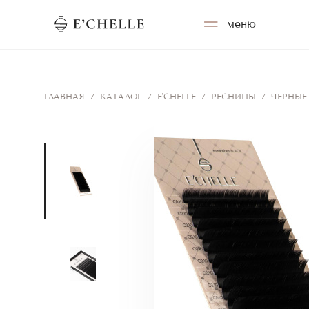
меню
ГЛАВНАЯ
/
КАТАЛОГ
/
E'CHELLE
/
РЕСНИЦЫ
/
ЧЕРНЫЕ