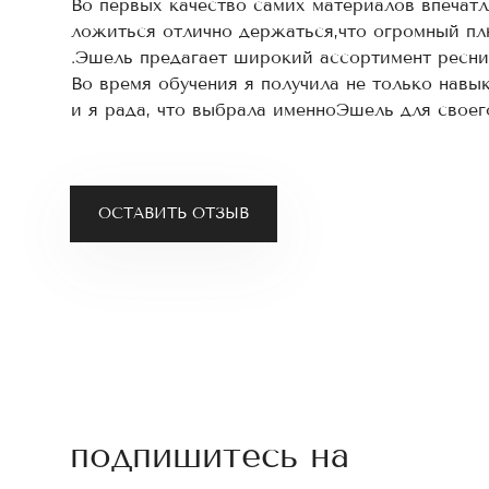
Во первых качество самих материалов впечатл
ложиться отлично держаться,что огромный пл
.Эшель предагает широкий ассортимент ресни
Во время обучения я получила не только навы
и я рада, что выбрала именноЭшель для свое
ОСТАВИТЬ ОТЗЫВ
подпишитесь на