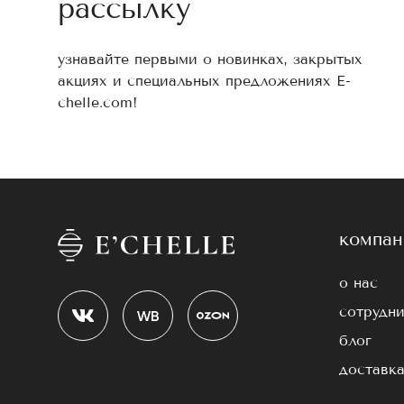
рассылку
узнавайте первыми о новинках, закрытых
акциях и специальных предложениях E-
chelle.com!
компан
о нас
сотрудни
блог
доставка