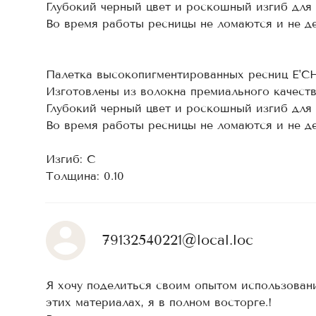
Глубокий черный цвет и роскошный изгиб для
Во время работы ресницы не ломаются и не 
Палетка высокопигментированных ресниц E'C
Изготовлены из волокна премиального качест
Глубокий черный цвет и роскошный изгиб для
Во время работы ресницы не ломаются и не 
Изгиб: С
Толщина: 0.10
79132540221@local.loc
Я хочу поделиться своим опытом использован
этих материалах, я в полном восторге.!