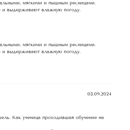
ральными, мягкими и пышным ресницами.
и и выдерживают влажную погоду.
ральными, мягкими и пышным ресницами.
и и выдерживают влажную погоду.
03.09.2024
ель. Как ученица проходившая обучение на