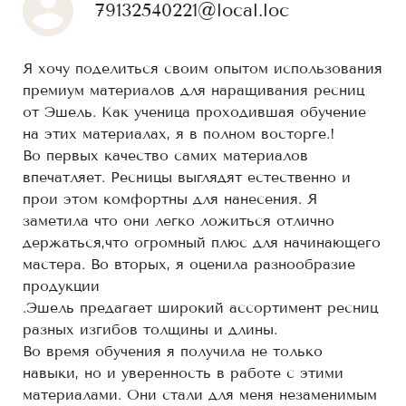
79132540221@local.loc
Я хочу поделиться своим опытом использования
премиум материалов для наращивания ресниц
от Эшель. Как ученица проходившая обучение
на этих материалах, я в полном восторге.!
Во первых качество самих материалов
впечатляет. Ресницы выглядят естественно и
прои этом комфортны для нанесения. Я
заметила что они легко ложиться отлично
держаться,что огромный плюс для начинающего
мастера. Во вторых, я оценила разнообразие
продукции
.Эшель предагает широкий ассортимент ресниц
разных изгибов толщины и длины.
Во время обучения я получила не только
навыки, но и уверенность в работе с этими
материалами. Они стали для меня незаменимым