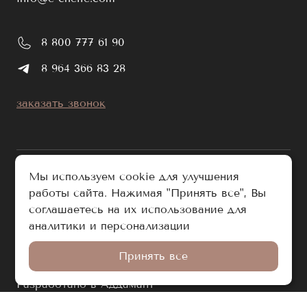
8 800 777 61 90
8 964 366 83 28
заказать звонок
Мы используем cookie для улучшения
работы сайта. Нажимая "Принять все", Вы
публичная оферта
соглашаетесь на их использование для
политика обработки персональных данных
аналитики и персонализации
© e-chelle.com 2026. Все права защищены.
Принять все
Разработано в Аддамант