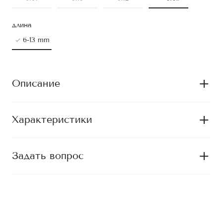
длина
6-13 mm
Описание
Характеристики
Задать вопрос