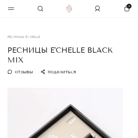
0
РЕСНИЦЫ E'CHELLE
РЕСНИЦЫ E'CHELLE BLACK
MIX
отзывы
поделиться