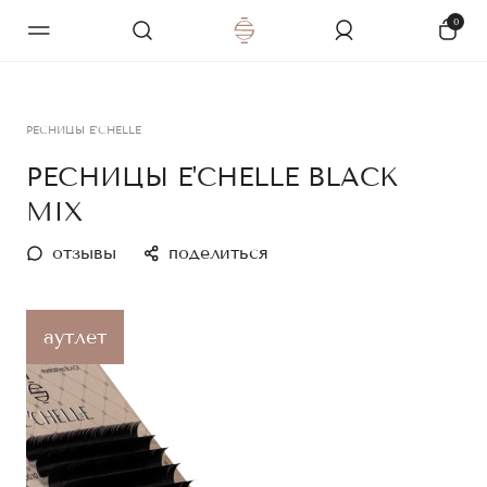
0
РЕСНИЦЫ E'CHELLE
РЕСНИЦЫ E'CHELLE BLACK
MIX
отзывы
поделиться
аутлет