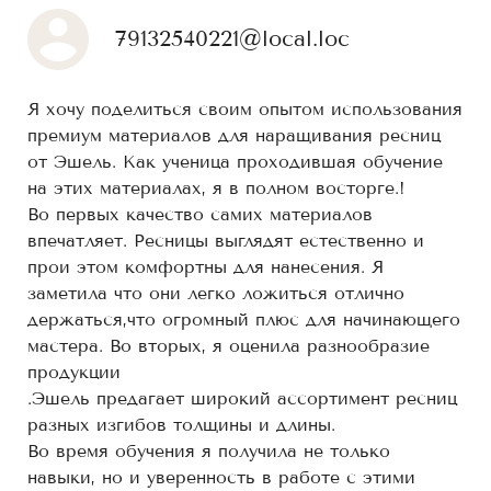
79132540221@local.loc
Я хочу поделиться своим опытом использования
премиум материалов для наращивания ресниц
от Эшель. Как ученица проходившая обучение
на этих материалах, я в полном восторге.!
Во первых качество самих материалов
впечатляет. Ресницы выглядят естественно и
прои этом комфортны для нанесения. Я
заметила что они легко ложиться отлично
держаться,что огромный плюс для начинающего
мастера. Во вторых, я оценила разнообразие
продукции
.Эшель предагает широкий ассортимент ресниц
разных изгибов толщины и длины.
Во время обучения я получила не только
навыки, но и уверенность в работе с этими