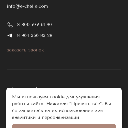
info@e-chelle.com
8 800 777 61 90
8 964 366 83 28
заказать звонок
публичная оферта
Мы используем cookie для улучшения
политика обработки персональных данных
работы сайта. Нажимая "Принять все", Вы
соглашаетесь на их использование для
© e-chelle.com 2026. Все права защищены.
аналитики и персонализации
Разработано в Аддамант