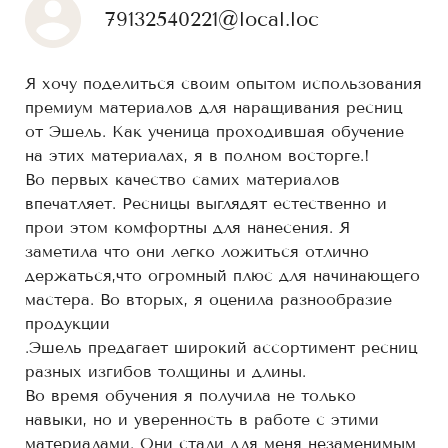
79132540221@local.loc
Я хочу поделиться своим опытом использования
премиум материалов для наращивания ресниц
от Эшель. Как ученица проходившая обучение
на этих материалах, я в полном восторге.!
Во первых качество самих материалов
впечатляет. Ресницы выглядят естественно и
прои этом комфортны для нанесения. Я
заметила что они легко ложиться отлично
держаться,что огромный плюс для начинающего
мастера. Во вторых, я оценила разнообразие
продукции
.Эшель предагает широкий ассортимент ресниц
разных изгибов толщины и длины.
Во время обучения я получила не только
навыки, но и уверенность в работе с этими
материалами. Они стали для меня незаменимым