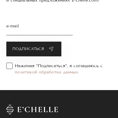
и специальных предложениях E-chelle.com!
e-mail
Нажимая “Подписаться”, я соглашаюсь с
политикой обработки данных