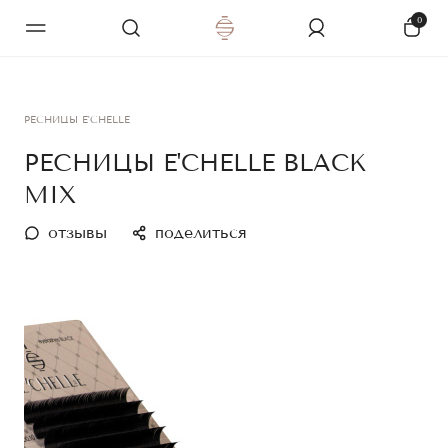
0
РЕСНИЦЫ E'CHELLE
РЕСНИЦЫ E'CHELLE BLACK
MIX
отзывы
поделиться