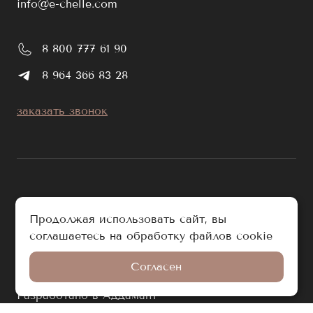
info@e-chelle.com
8 800 777 61 90
8 964 366 83 28
заказать звонок
публичная оферта
Продолжая использовать сайт, вы
политика обработки персональных данных
соглашаетесь на обработку файлов cookie
© e-chelle.com 2026. Все права защищены.
Согласен
Разработано в Аддамант