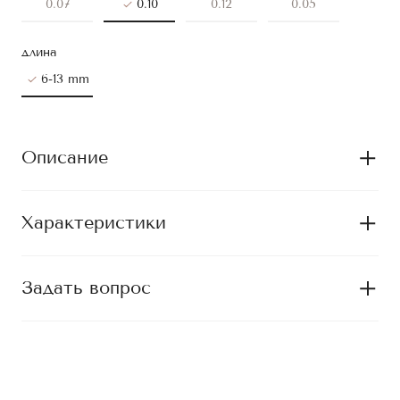
0.07
0.10
0.12
0.05
длина
6-13 mm
Описание
Характеристики
Задать вопрос