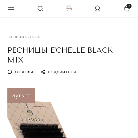
0
РЕСНИЦЫ E'CHELLE
РЕСНИЦЫ E'CHELLE BLACK
MIX
отзывы
поделиться
аутлет