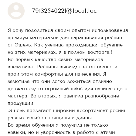
79132540221@local.loc
Я хочу поделиться своим опытом использования
премиум материалов для наращивания ресниц
от Эшель. Как ученица проходившая обучение
на этих материалах, я в полном восторге.!
Во первых качество самих материалов
впечатляет. Ресницы выглядят естественно и
прои этом комфортны для нанесения. Я
заметила что они легко ложиться отлично
держаться,что огромный плюс для начинающего
мастера. Во вторых, я оценила разнообразие
продукции
.Эшель предагает широкий ассортимент ресниц
разных изгибов толщины и длины.
Во время обучения я получила не только
навыки, но и уверенность в работе с этими