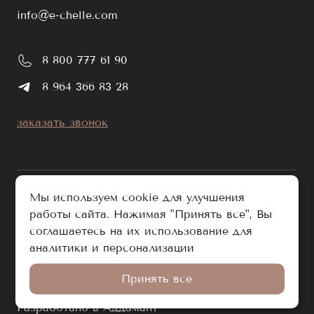
info@e-chelle.com
8 800 777 61 90
8 964 366 83 28
заказать звонок
Мы используем cookie для улучшения
работы сайта. Нажимая "Принять все", Вы
публичная оферта
соглашаетесь на их использование для
политика обработки персональных данных
аналитики и персонализации
© e-chelle.com 2026. Все права защищены.
Принять все
Разработано в Аддамант