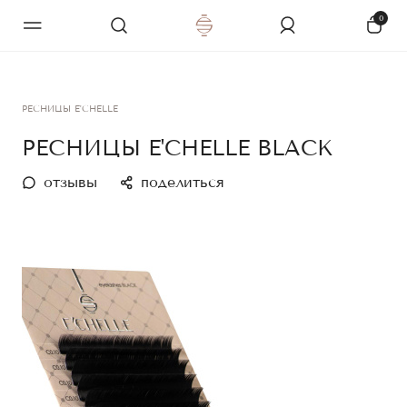
0
РЕСНИЦЫ E'CHELLE
РЕСНИЦЫ E'CHELLE BLACK
отзывы
поделиться