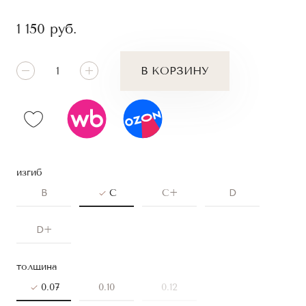
1 150
руб.
В КОРЗИНУ
изгиб
B
C
C+
D
D+
толщина
0.07
0.10
0.12