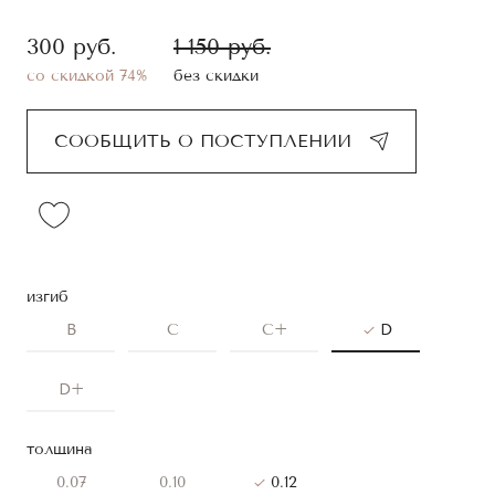
300
руб.
1 150
руб.
со скидкой 74%
без скидки
СООБЩИТЬ О ПОСТУПЛЕНИИ
изгиб
B
C
C+
D
D+
толщина
0.07
0.10
0.12