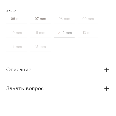
длина
06 mm
07 mm
08 mm
09 mm
10 mm
11 mm
12 mm
13 mm
14 mm
15 mm
Описание
Задать вопрос