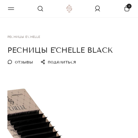
0
РЕСНИЦЫ E'CHELLE
РЕСНИЦЫ E'CHELLE BLACK
отзывы
поделиться