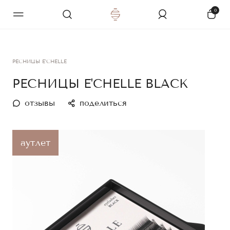
0
РЕСНИЦЫ E'CHELLE
РЕСНИЦЫ E'CHELLE BLACK
отзывы
поделиться
аутлет