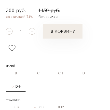
300
руб.
1 150
руб.
со скидкой 74%
без скидки
В КОРЗИНУ
изгиб
B
C
C+
D
D+
толщина
0.07
0.10
0.12