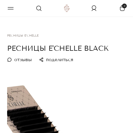
0
РЕСНИЦЫ E'CHELLE
РЕСНИЦЫ E'CHELLE BLACK
отзывы
поделиться