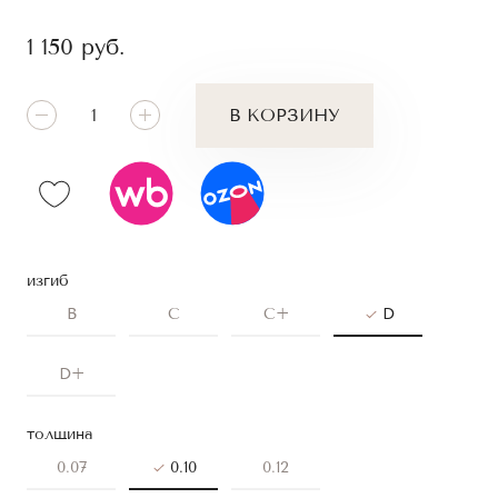
1 150
руб.
В КОРЗИНУ
изгиб
B
C
C+
D
D+
толщина
0.07
0.10
0.12