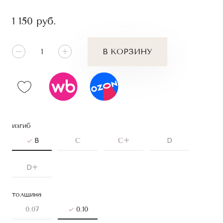
1 150
руб.
В КОРЗИНУ
изгиб
B
C
C+
D
D+
толщина
0.07
0.10