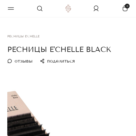
0
РЕСНИЦЫ E'CHELLE
РЕСНИЦЫ E'CHELLE BLACK
отзывы
поделиться