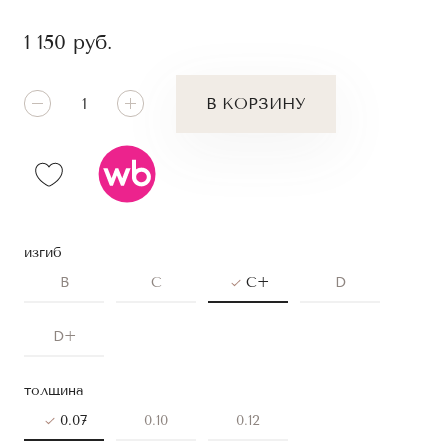
1 150
руб.
В КОРЗИНУ
изгиб
B
C
C+
D
D+
толщина
0.07
0.10
0.12