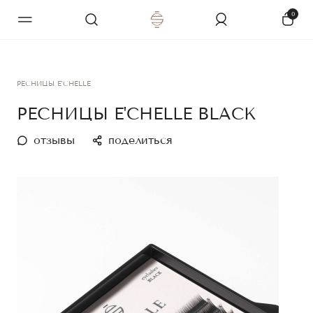
0
РЕСНИЦЫ E'CHELLE
РЕСНИЦЫ E'CHELLE BLACK
отзывы
поделиться