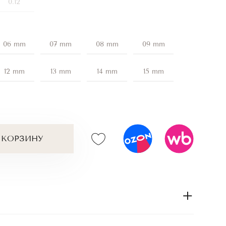
0.12
06 mm
07 mm
08 mm
09 mm
12 mm
13 mm
14 mm
15 mm
 КОРЗИНУ