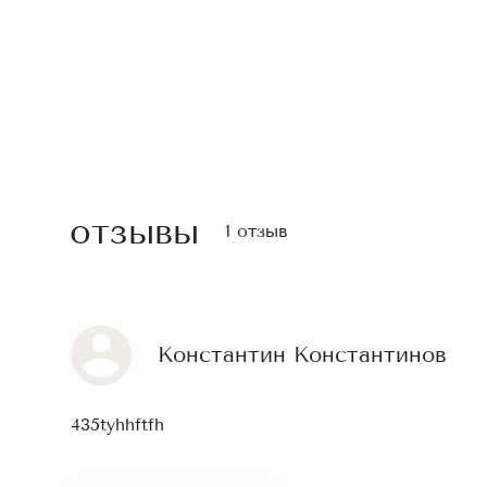
отзывы
1 отзыв
Константин Константинов
435tyhhftfh