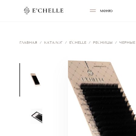
меню
ГЛАВНАЯ
/
КАТАЛОГ
/
E'CHELLE
/
РЕСНИЦЫ
/
ЧЕРНЫЕ