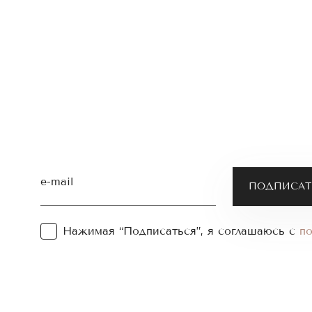
e-mail
Нажимая “Подписаться”, я соглашаюсь с
п