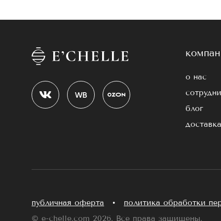
компан
о нас
сотрудни
блог
доставка
публичная оферта
•
политика обработки пе
© e-chelle.com 2026. Все права защищены.