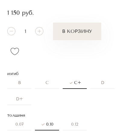
1 150
руб.
В КОРЗИНУ
изгиб
B
C
C+
D
D+
толщина
0.07
0.10
0.12