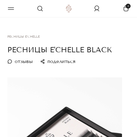
0
РЕСНИЦЫ E'CHELLE
РЕСНИЦЫ E'CHELLE BLACK
отзывы
поделиться