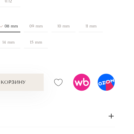
0.12
08 mm
09 mm
10 mm
11 mm
14 mm
15 mm
 КОРЗИНУ