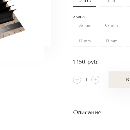
0.07
0.10
длина
06 mm
07 mm
12 mm
13 mm
1 150
руб.
В
Описание