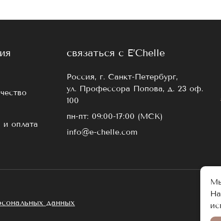
ия
связаться с E’Chelle
Россия, г. Санкт-Петербург,
ул. Профессора Попова, д. 23 оф.
чество
100
пн-пт: 09:00-17:00 (МСК)
 и оплата
info@e-chelle.com
Мы
На
рсональных данных
ис