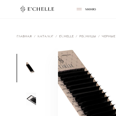
меню
ГЛАВНАЯ
/
КАТАЛОГ
/
E'CHELLE
/
РЕСНИЦЫ
/
ЧЕРНЫЕ