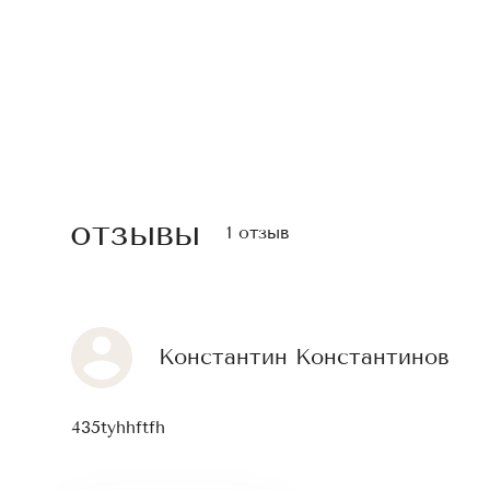
отзывы
1 отзыв
Константин Константинов
435tyhhftfh