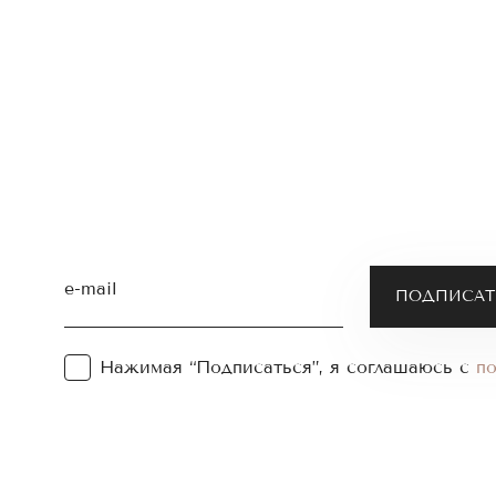
e-mail
Нажимая “Подписаться”, я соглашаюсь с
п