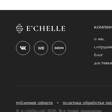
компан
о нас
сотрудни
блог
доставка
публичная оферта
•
политика обработки пе
© e-chelle.com 2026. Все права защищены.