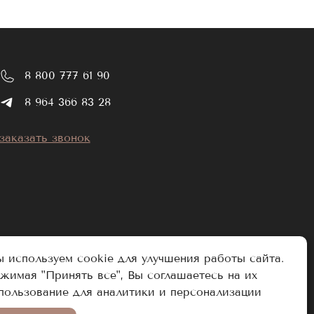
8 800 777 61 90
8 964 366 83 28
заказать звонок
 используем cookie для улучшения работы сайта.
жимая "Принять все", Вы соглашаетесь на их
пользование для аналитики и персонализации
Разработано в Аддамант