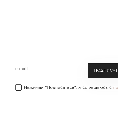
e-mail
Нажимая “Подписаться”, я соглашаюсь с
п