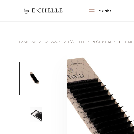
меню
ГЛАВНАЯ
/
КАТАЛОГ
/
E'CHELLE
/
РЕСНИЦЫ
/
ЧЕРНЫЕ