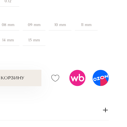
0.12
08 mm
09 mm
10 mm
11 mm
14 mm
15 mm
 КОРЗИНУ