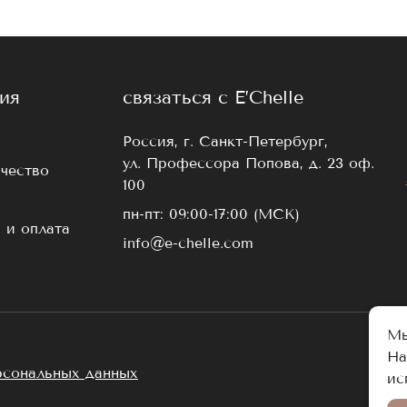
ия
связаться с E’Chelle
Россия, г. Санкт-Петербург,
ул. Профессора Попова, д. 23 оф.
чество
100
пн-пт: 09:00-17:00 (МСК)
 и оплата
info@e-chelle.com
Мы
На
рсональных данных
ис