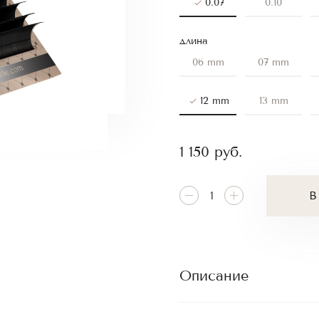
0.07
0.10
длина
06 mm
07 mm
12 mm
13 mm
1 150
руб.
В
Описание