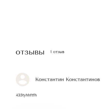
отзывы
1 отзыв
Константин Константинов
435tyhhftfh