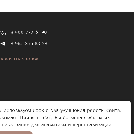
8 800 777 61 90
8 964 366 83 28
заказать звонок
 используем cookie для улучшения работы сайта.
жимая "Принять все", Вы соглашаетесь на их
пользование для аналитики и персонализации
Разработано в Аддамант