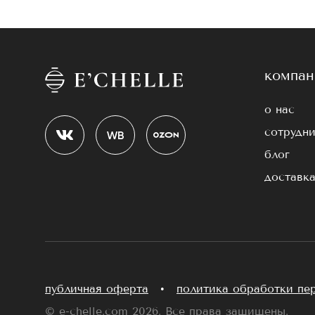
компан
о нас
сотрудни
блог
доставка
публичная оферта
•
политика обработки пе
© e-chelle.com 2026. Все права защищены.