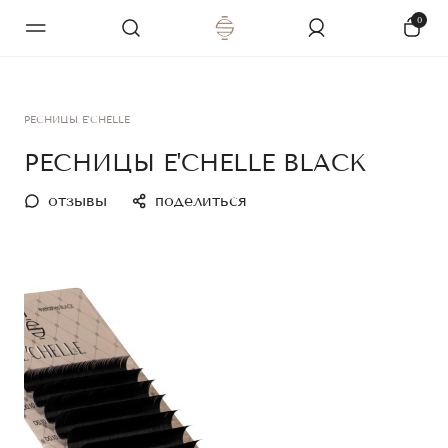
0
РЕСНИЦЫ E'CHELLE
РЕСНИЦЫ E'CHELLE BLACK
отзывы
поделиться