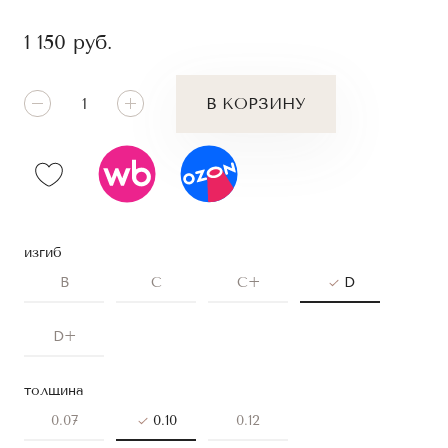
1 150
руб.
В КОРЗИНУ
изгиб
B
C
C+
D
D+
толщина
0.07
0.10
0.12