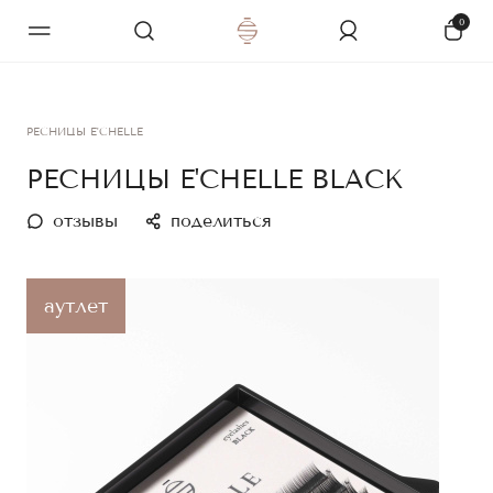
0
РЕСНИЦЫ E'CHELLE
РЕСНИЦЫ E'CHELLE BLACK
отзывы
поделиться
аутлет