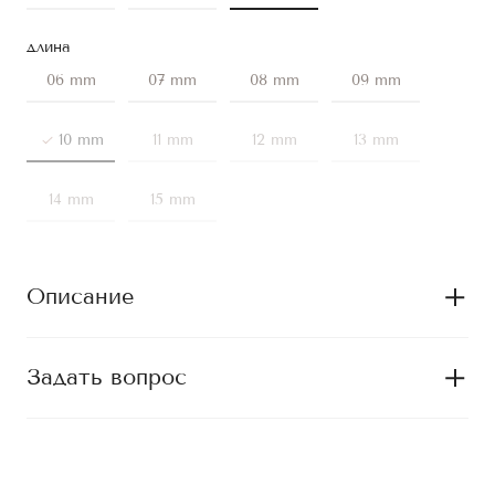
длина
06 mm
07 mm
08 mm
09 mm
10 mm
11 mm
12 mm
13 mm
14 mm
15 mm
Описание
Задать вопрос