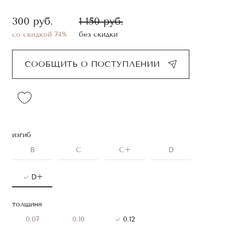
300
руб.
1 150
руб.
со скидкой 74%
без скидки
СООБЩИТЬ О ПОСТУПЛЕНИИ
изгиб
B
C
C+
D
D+
толщина
0.07
0.10
0.12