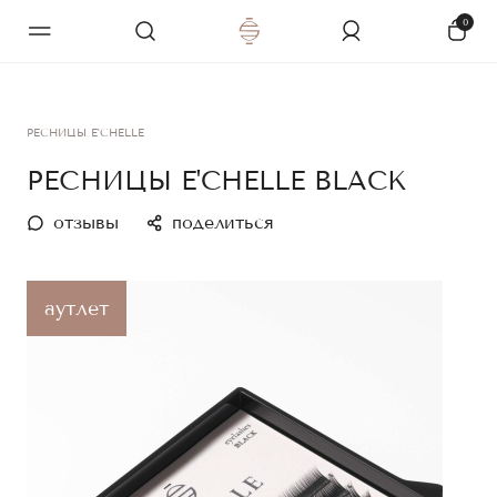
0
РЕСНИЦЫ E'CHELLE
РЕСНИЦЫ E'CHELLE BLACK
отзывы
поделиться
аутлет