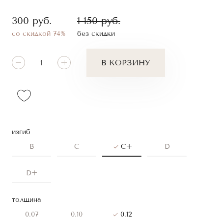
300
руб.
1 150
руб.
со скидкой 74%
без скидки
В КОРЗИНУ
изгиб
B
C
C+
D
D+
толщина
0.07
0.10
0.12