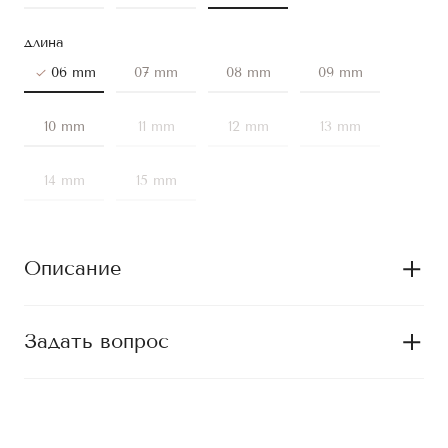
длина
06 mm
07 mm
08 mm
09 mm
10 mm
11 mm
12 mm
13 mm
14 mm
15 mm
Описание
Задать вопрос