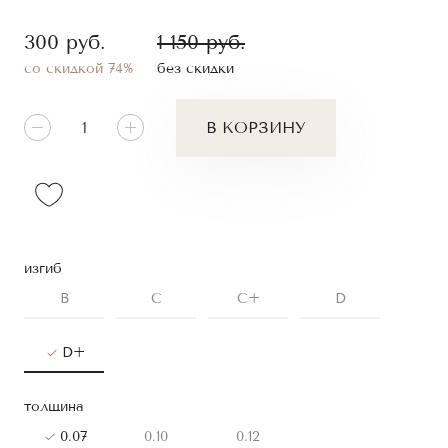
300
руб.
1 150
руб.
со скидкой 74%
без скидки
В КОРЗИНУ
изгиб
B
C
C+
D
D+
толщина
0.07
0.10
0.12