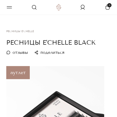
0
РЕСНИЦЫ E'CHELLE
РЕСНИЦЫ E'CHELLE BLACK
отзывы
поделиться
аутлет