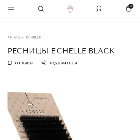
0
РЕСНИЦЫ E'CHELLE
РЕСНИЦЫ E'CHELLE BLACK
отзывы
поделиться