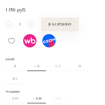
1 150
руб.
В КОРЗИНУ
изгиб
B
C
C+
D
D+
толщина
0.07
0.10
0.12