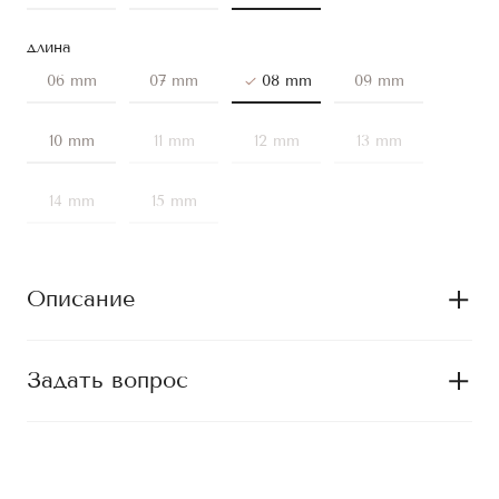
длина
06 mm
07 mm
08 mm
09 mm
10 mm
11 mm
12 mm
13 mm
14 mm
15 mm
Описание
Задать вопрос