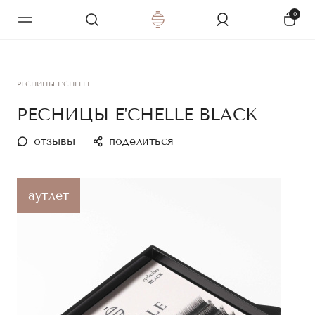
0
РЕСНИЦЫ E'CHELLE
РЕСНИЦЫ E'CHELLE BLACK
отзывы
поделиться
аутлет