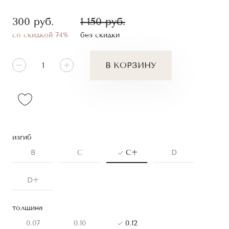
300
руб.
1 150
руб.
со скидкой 74%
без скидки
В КОРЗИНУ
изгиб
B
C
C+
D
D+
толщина
0.07
0.10
0.12