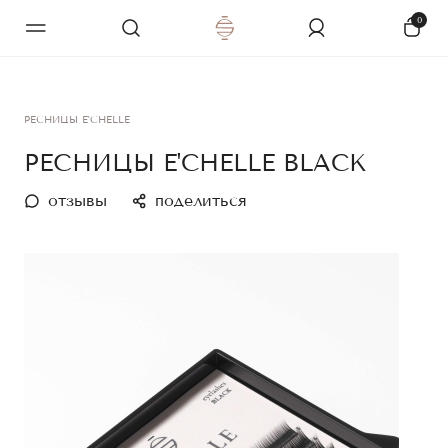
0
РЕСНИЦЫ E'CHELLE
РЕСНИЦЫ E'CHELLE BLACK
отзывы
поделиться