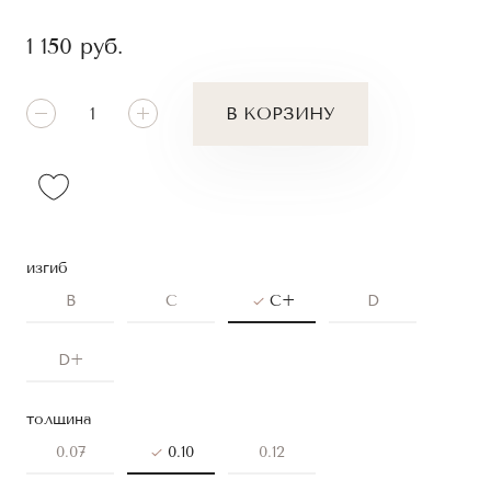
1 150
руб.
В КОРЗИНУ
изгиб
B
C
C+
D
D+
толщина
0.07
0.10
0.12