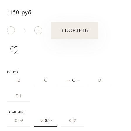
1 150
руб.
В КОРЗИНУ
изгиб
B
C
C+
D
D+
толщина
0.07
0.10
0.12