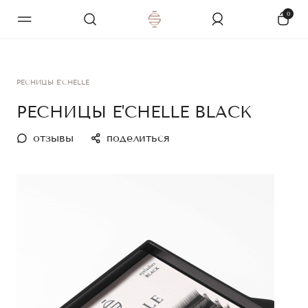
0
РЕСНИЦЫ E'CHELLE
РЕСНИЦЫ E'CHELLE BLACK
отзывы
поделиться