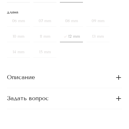
длина
06 mm
07 mm
08 mm
09 mm
10 mm
11 mm
12 mm
13 mm
14 mm
15 mm
Описание
Задать вопрос