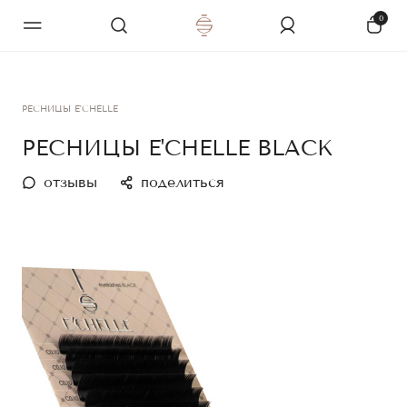
0
РЕСНИЦЫ E'CHELLE
РЕСНИЦЫ E'CHELLE BLACK
отзывы
поделиться