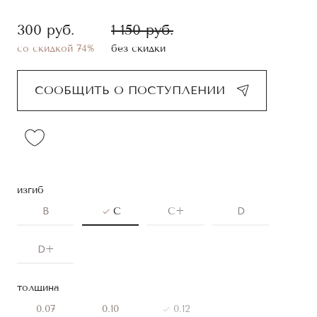
300
руб.
1 150
руб.
со скидкой 74%
без скидки
СООБЩИТЬ О ПОСТУПЛЕНИИ
изгиб
B
C
C+
D
D+
толщина
0.07
0.10
0.12