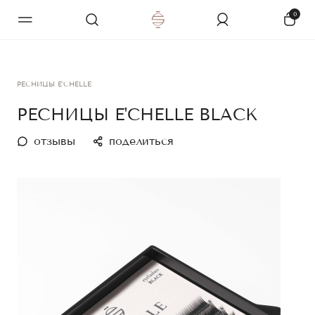
0
РЕСНИЦЫ E'CHELLE
РЕСНИЦЫ E'CHELLE BLACK
отзывы
поделиться