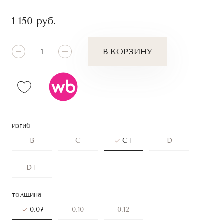
1 150
руб.
В КОРЗИНУ
изгиб
B
C
C+
D
D+
толщина
0.07
0.10
0.12