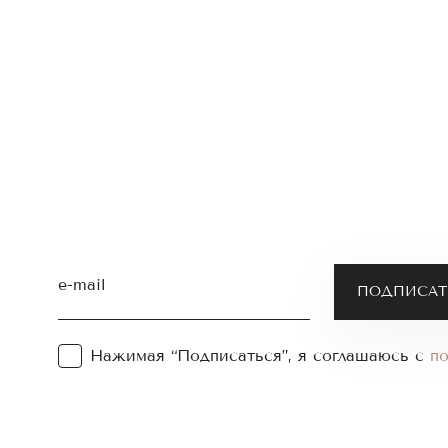
e-mail
Нажимая “Подписаться”, я соглашаюсь с
п