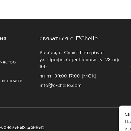
ия
связаться с E’Chelle
Россия, г. Санкт-Петербург,
ул. Профессора Попова, д. 23 оф.
чество
100
пн-пт: 09:00-17:00 (МСК)
 и оплата
info@e-chelle.com
Мы
На
рсональных данных
ис