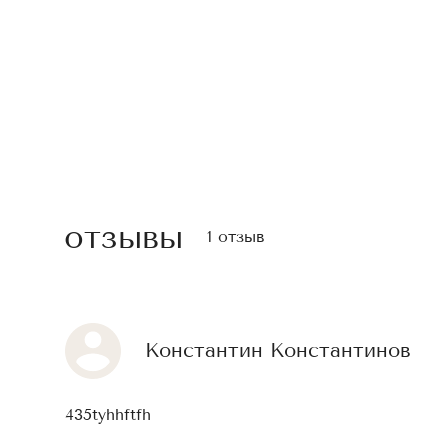
отзывы
1 отзыв
Константин Константинов
435tyhhftfh