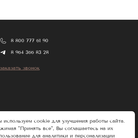
8 800 777 61 90
8 964 366 83 28
заказать звонок
 используем cookie для улучшения работы сайта.
жимая "Принять все", Вы соглашаетесь на их
пользование для аналитики и персонализации