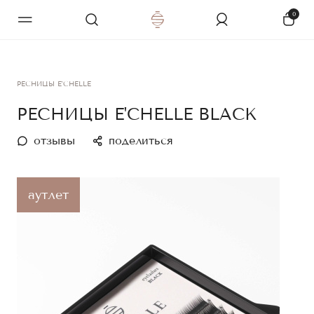
0
РЕСНИЦЫ E'CHELLE
РЕСНИЦЫ E'CHELLE BLACK
отзывы
поделиться
аутлет