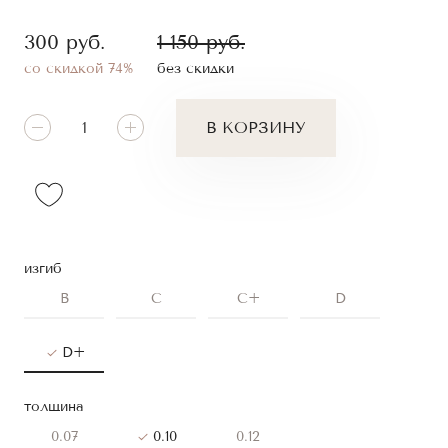
300
руб.
1 150
руб.
со скидкой 74%
без скидки
В КОРЗИНУ
изгиб
B
C
C+
D
D+
толщина
0.07
0.10
0.12