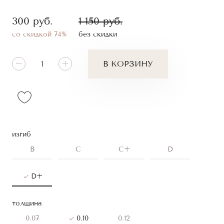
300
руб.
1 150
руб.
со скидкой 74%
без скидки
В КОРЗИНУ
изгиб
B
C
C+
D
D+
толщина
0.07
0.10
0.12