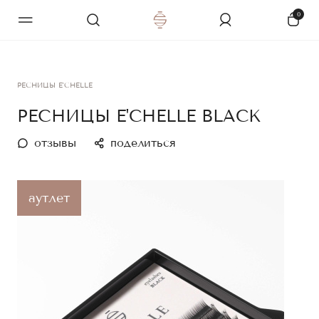
0
РЕСНИЦЫ E'CHELLE
РЕСНИЦЫ E'CHELLE BLACK
отзывы
поделиться
аутлет