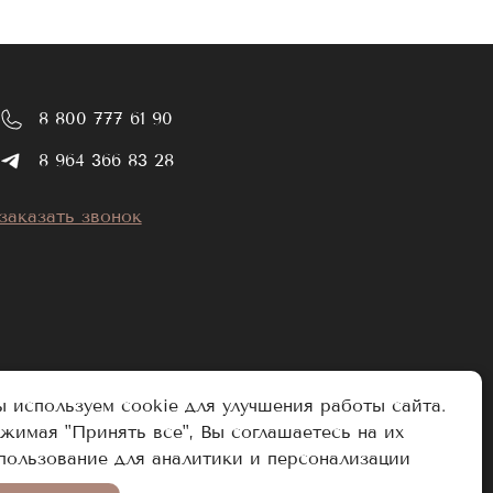
8 800 777 61 90
8 964 366 83 28
заказать звонок
 используем cookie для улучшения работы сайта.
жимая "Принять все", Вы соглашаетесь на их
пользование для аналитики и персонализации
Разработано в Аддамант