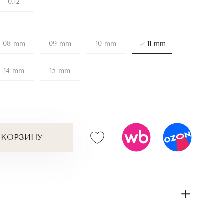
0.12
08 mm
09 mm
10 mm
11 mm
14 mm
15 mm
 КОРЗИНУ