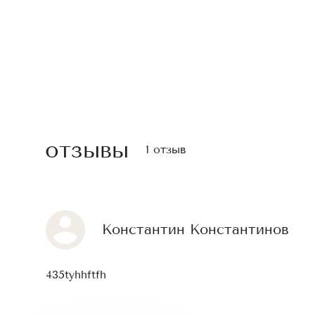
отзывы
1 отзыв
Константин Константинов
435tyhhftfh