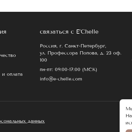
ия
связаться с E’Chelle
Россия, г. Санкт-Петербург,
ул. Профессора Попова, д. 23 оф.
чество
100
пн-пт: 09:00-17:00 (МСК)
 и оплата
info@e-chelle.com
Мы
На
рсональных данных
ис