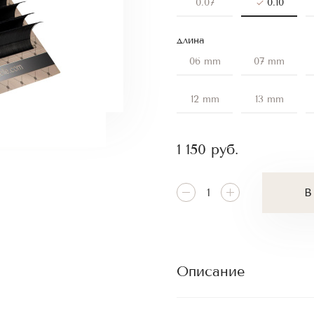
0.07
0.10
длина
06 mm
07 mm
12 mm
13 mm
1 150
руб.
В
Описание