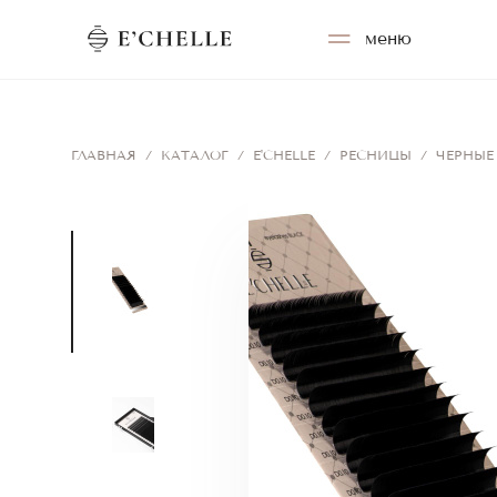
меню
ГЛАВНАЯ
/
КАТАЛОГ
/
E'CHELLE
/
РЕСНИЦЫ
/
ЧЕРНЫЕ