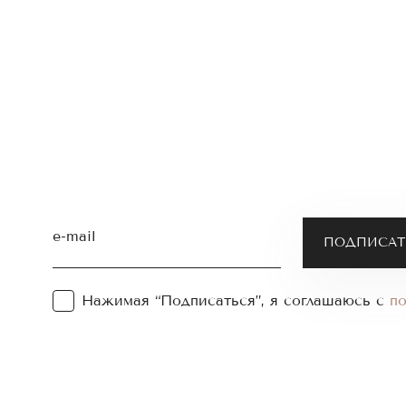
e-mail
Нажимая “Подписаться”, я соглашаюсь с
п