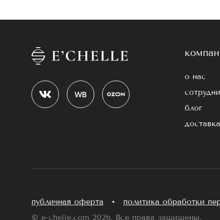
компан
о нас
сотрудни
блог
доставка
публичная оферта
•
политика обработки пе
© e-chelle.com 2026. Все права защищены.