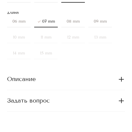
длина
06 mm
07 mm
08 mm
09 mm
10 mm
11 mm
12 mm
13 mm
14 mm
15 mm
Описание
Задать вопрос