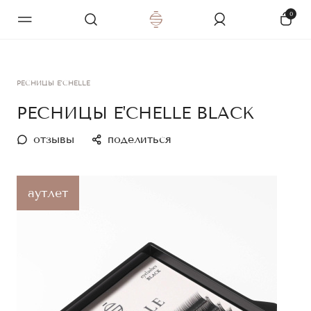
0
РЕСНИЦЫ E'CHELLE
РЕСНИЦЫ E'CHELLE BLACK
отзывы
поделиться
аутлет