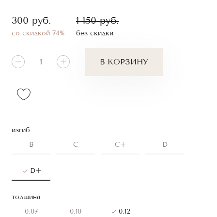
300
руб.
1 150
руб.
со скидкой 74%
без скидки
В КОРЗИНУ
изгиб
B
C
C+
D
D+
толщина
0.07
0.10
0.12