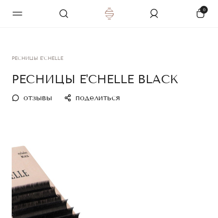
0
РЕСНИЦЫ E'CHELLE
РЕСНИЦЫ E'CHELLE BLACK
отзывы
поделиться