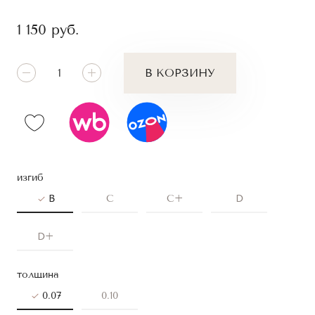
1 150
руб.
В КОРЗИНУ
изгиб
B
C
C+
D
D+
толщина
0.07
0.10