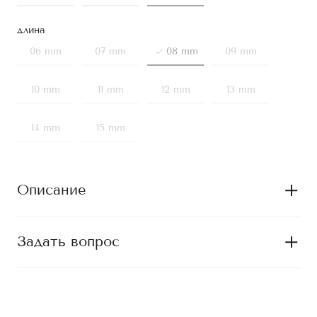
длина
06 mm
07 mm
08 mm
09 mm
10 mm
11 mm
12 mm
13 mm
14 mm
15 mm
Описание
Задать вопрос