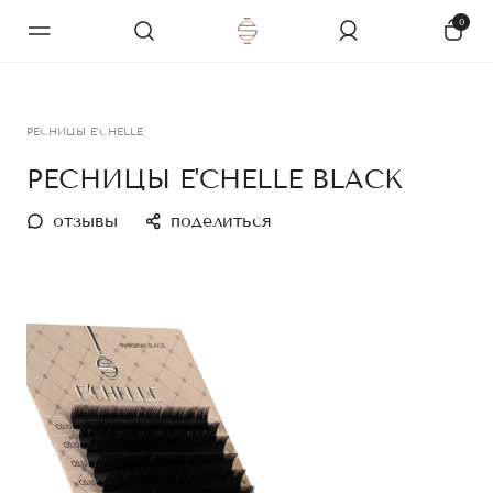
0
РЕСНИЦЫ E'CHELLE
РЕСНИЦЫ E'CHELLE BLACK
отзывы
поделиться