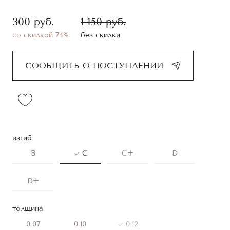
300
руб.
1 150
руб.
со скидкой 74%
без скидки
СООБЩИТЬ О ПОСТУПЛЕНИИ
изгиб
B
C
C+
D
D+
толщина
0.07
0.10
0.12