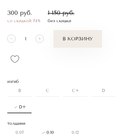
300
руб.
1 150
руб.
со скидкой 74%
без скидки
В КОРЗИНУ
изгиб
B
C
C+
D
D+
толщина
0.07
0.10
0.12