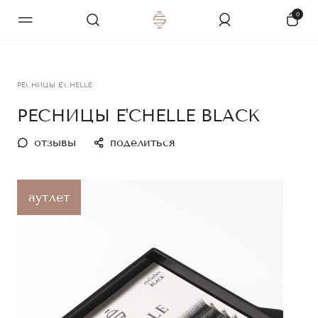
0
РЕСНИЦЫ E'CHELLE
РЕСНИЦЫ E'CHELLE BLACK
отзывы
поделиться
аутлет